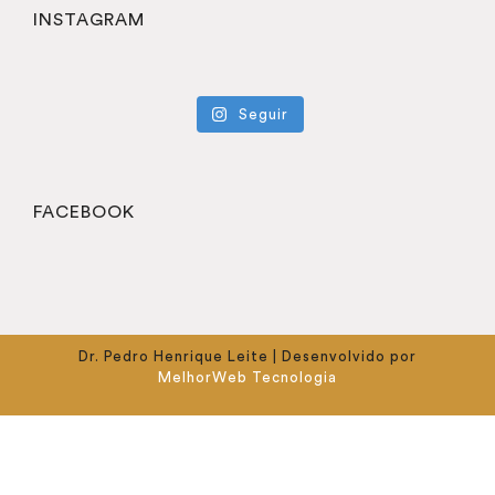
INSTAGRAM
Seguir
FACEBOOK
Dr. Pedro Henrique Leite | Desenvolvido por
MelhorWeb Tecnologia