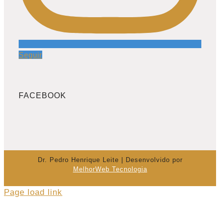
Seguir
FACEBOOK
Dr. Pedro Henrique Leite | Desenvolvido por
MelhorWeb Tecnologia
Page load link