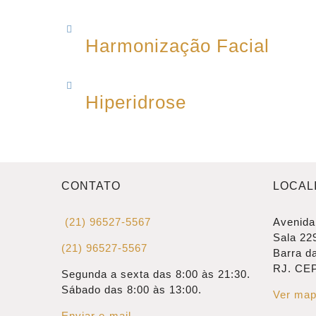
Harmonização Facial
Hiperidrose
CONTATO
LOCAL
(21) 96527-5567
Avenida
Sala 22
(21) 96527-5567
Barra da
RJ. CEP
Segunda a sexta das 8:00 às 21:30.
Sábado das 8:00 às 13:00.
Ver map
Enviar e-mail.