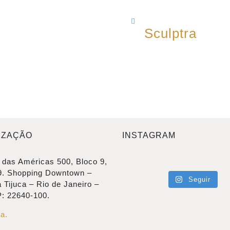
Sculptra
IZAÇÃO
INSTAGRAM
 das Américas 500, Bloco 9,
9. Shopping Downtown –
Seguir
 Tijuca – Rio de Janeiro –
: 22640-100.
a.