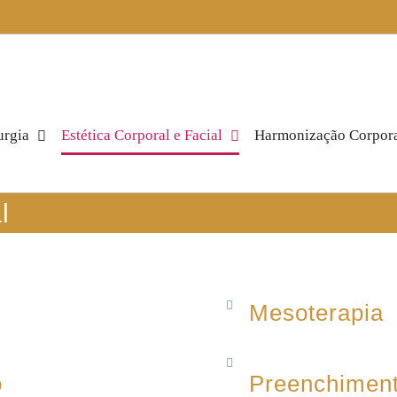
urgia
Estética Corporal e Facial
Harmonização Corpor
l
Mesoterapia
o
Preenchimen