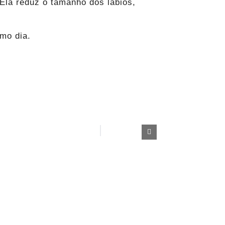
Ela reduz o tamanho dos lábios,
smo dia.