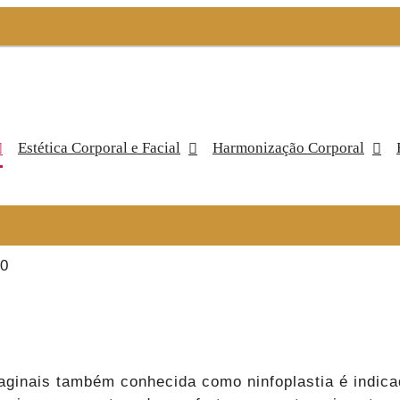
Estética Corporal e Facial
Harmonização Corporal
00
vaginais também conhecida como ninfoplastia é indica