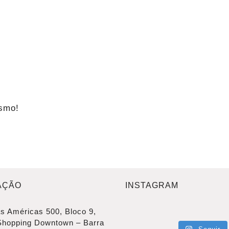
smo!
AÇÃO
INSTAGRAM
s Américas 500, Bloco 9,
Shopping Downtown – Barra