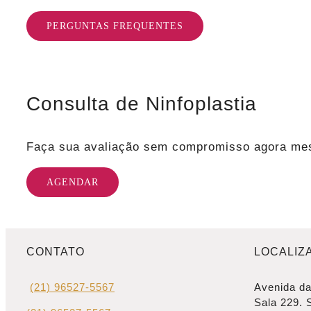
PERGUNTAS FREQUENTES
Consulta de Ninfoplastia
Faça sua avaliação sem compromisso agora me
AGENDAR
CONTATO
LOCALIZ
(21) 96527-5567
Avenida da
Sala 229. 