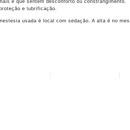
inais e que sentem desconforto ou constrangimento. 
roteção e lubrificação.
anestesia usada é local com sedação. A alta é no me