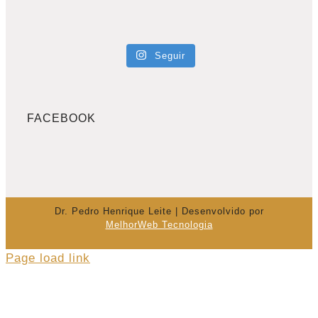
Seguir
FACEBOOK
Dr. Pedro Henrique Leite | Desenvolvido por
MelhorWeb Tecnologia
Page load link