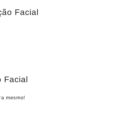
ão Facial
 Facial
ora mesmo!