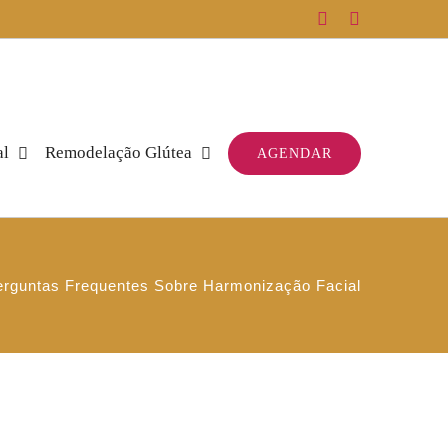
Facebook
Instagram
al
Remodelação Glútea
AGENDAR
erguntas Frequentes Sobre Harmonização Facial