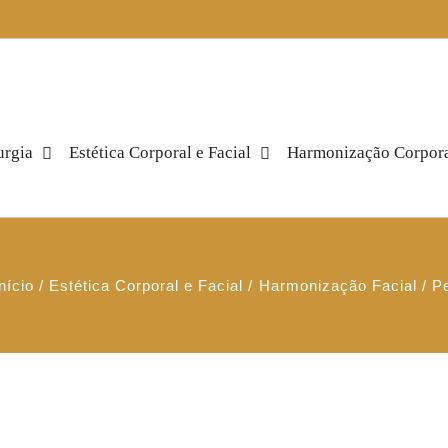
urgia
Estética Corporal e Facial
Harmonização Corpor
nício
Estética Corporal e Facial
Harmonização Facial
P