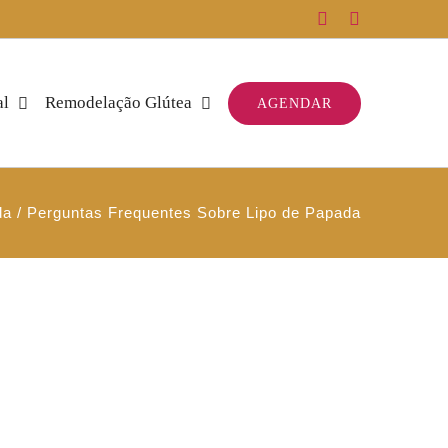
Facebook
Instagram
al
Remodelação Glútea
AGENDAR
da
Perguntas Frequentes Sobre Lipo de Papada