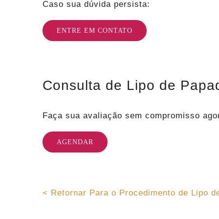
Caso sua dúvida persista:
ENTRE EM CONTATO
Consulta de Lipo de Papa
Faça sua avaliação sem compromisso ag
AGENDAR
˂ Retornar Para o Procedimento de Lipo d