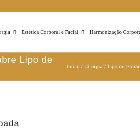
urgia
Estética Corporal e Facial
Harmonização Corpor
bre Lipo de
Início
Cirurgia
Lipo de Papa
apada